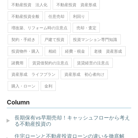
不動産投資 法人化
不動産投資 資産形成
不動産投資全般
任意売却
利回り
増改築、リフォーム時の注意点
売却・査定
契約・手続き
戸建て投資
投資マンション専門知識
投資物件・購入
相続
経費・税金
老後 資産形成
諸費用
賃貸借契約の注意点
賃貸経営の注意点
資産形成 ライフプラン
資産形成 初心者向け
購入・ローン
金利
Column
長期保有vs早期売却！キャッシュフローから考え
る不動産投資の
住宅ローンと不動産投資ローンの違いを徹底解