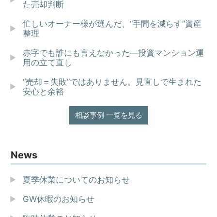
た売却判断
忙しいオーナー様が選んだ、“手間を減らす”資産
整理
赤字でも誰にも言えなかった—投資マンション運
用の立て直し
“売却＝失敗”ではありません。見直しで生まれた
安心と余裕
相談事例 一覧を見る
News
夏季休業についてのお知らせ
GW休暇のお知らせ