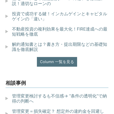
説！適切なローンの
投資で成功する鍵！インカムゲインとキャピタル
ゲインの「違い」
不動産投資の複利効果を最大化！FIRE達成への最
短戦略を徹底
解約通知書とは？書き方・提出期限などの基礎知
識を徹底解説
Column 一覧を見る
相談事例
管理変更検討するも不信感→ “条件の透明化”で納
得の判断へ
管理変更＝損失確定？ 想定外の違約金を回避し