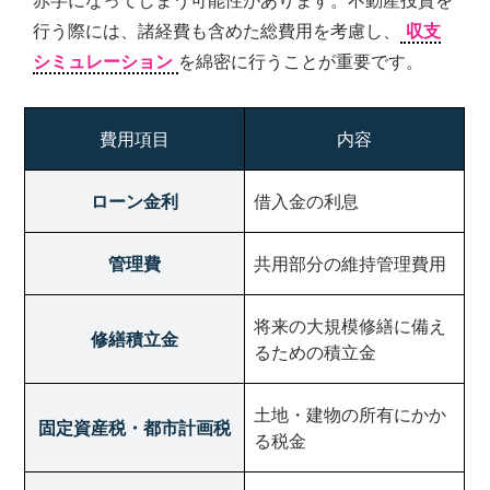
赤字になってしまう可能性があります。不動産投資を
行う際には、諸経費も含めた総費用を考慮し、
収支
シミュレーション
を綿密に行うことが重要です。
費用項目
内容
ローン金利
借入金の利息
管理費
共用部分の維持管理費用
将来の大規模修繕に備え
修繕積立金
るための積立金
土地・建物の所有にかか
固定資産税・都市計画税
る税金