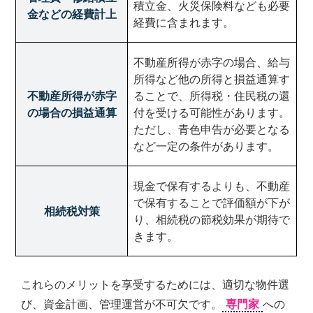
積立金、火災保険料なども必要
金などの経費計上
経費に含まれます。
不動産所得が赤字の場合、給与
所得など他の所得と損益通算す
不動産所得が赤字
ることで、所得税・住民税の還
の場合の損益通算
付を受ける可能性があります。
ただし、青色申告が必要となる
など一定の条件があります。
現金で保有するよりも、不動産
で保有することで評価額が下が
相続税対策
り、相続税の節税効果が期待で
きます。
これらのメリットを享受するためには、適切な物件選
び、資金計画、管理運営が不可欠です。
専門家
への