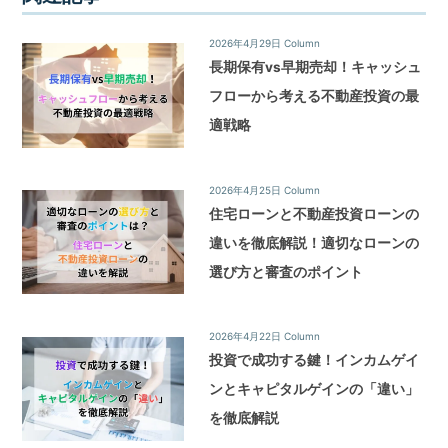
2026年4月29日
Column
長期保有vs早期売却！キャッシュ
フローから考える不動産投資の最
適戦略
2026年4月25日
Column
住宅ローンと不動産投資ローンの
違いを徹底解説！適切なローンの
選び方と審査のポイント
2026年4月22日
Column
投資で成功する鍵！インカムゲイ
ンとキャピタルゲインの「違い」
を徹底解説