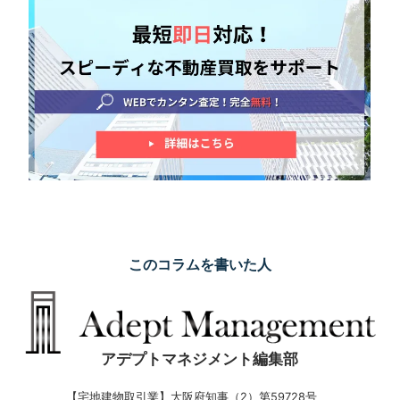
このコラムを書いた人
アデプトマネジメント編集部
【宅地建物取引業】
大阪府知事（2）第59728号