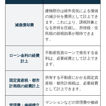
建物部分は経年劣化による価値
の減少分を費用として計上でき
ます。これにより、課税対象と
減価償却費
なる所得を圧縮し、所得税・住
民税の節税効果が期待できま
す。
不動産投資ローンで発生する金
ローン金利の経費
利は、必要経費として計上でき
計上
ます。
所有する不動産にかかる固定資
固定資産税・都市
産税・都市計画税は、必要経費
計画税の経費計上
として計上できます。
マンションなどの管理費や修繕
管理費・修繕積立