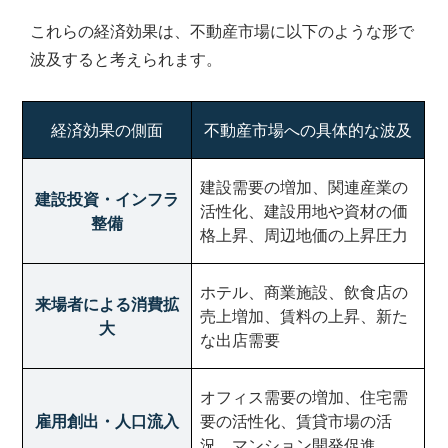
これらの経済効果は、不動産市場に以下のような形で
波及すると考えられます。
経済効果の側面
不動産市場への具体的な波及
建設需要の増加、関連産業の
建設投資・インフラ
活性化、建設用地や資材の価
整備
格上昇、周辺地価の上昇圧力
ホテル、商業施設、飲食店の
来場者による消費拡
売上増加、賃料の上昇、新た
大
な出店需要
オフィス需要の増加、住宅需
雇用創出・人口流入
要の活性化、賃貸市場の活
況、マンション開発促進