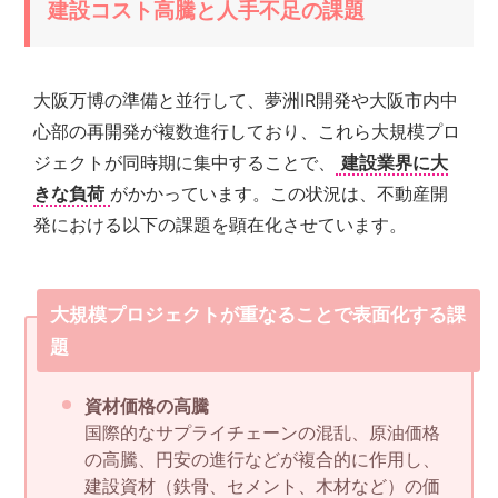
建設コスト高騰と人手不足の課題
大阪万博の準備と並行して、夢洲IR開発や大阪市内中
心部の再開発が複数進行しており、これら大規模プロ
ジェクトが同時期に集中することで、
建設業界に大
きな負荷
がかかっています。この状況は、不動産開
発における以下の課題を顕在化させています。
大規模プロジェクトが重なることで表面化する課
題
資材価格の高騰
国際的なサプライチェーンの混乱、原油価格
の高騰、円安の進行などが複合的に作用し、
建設資材（鉄骨、セメント、木材など）の価