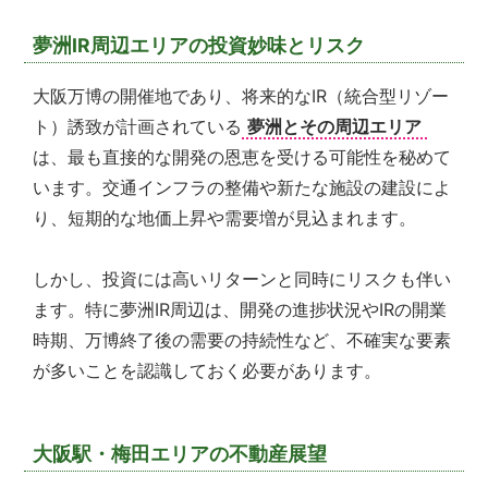
夢洲IR周辺エリアの投資妙味とリスク
大阪万博の開催地であり、将来的なIR（統合型リゾー
ト）誘致が計画されている
夢洲とその周辺エリア
は、最も直接的な開発の恩恵を受ける可能性を秘めて
います。交通インフラの整備や新たな施設の建設によ
り、短期的な地価上昇や需要増が見込まれます。
しかし、投資には高いリターンと同時にリスクも伴い
ます。特に夢洲IR周辺は、開発の進捗状況やIRの開業
時期、万博終了後の需要の持続性など、不確実な要素
が多いことを認識しておく必要があります。
大阪駅・梅田エリアの不動産展望