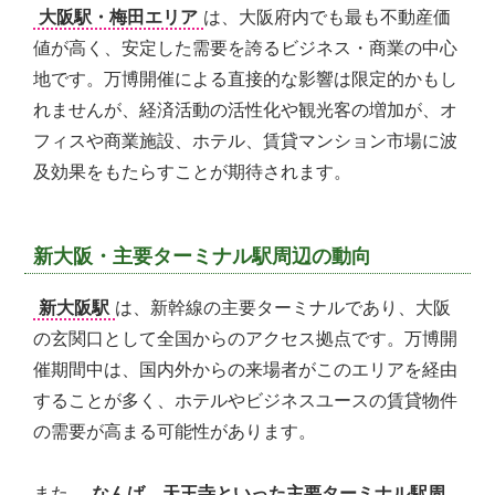
大阪駅・梅田エリア
は、大阪府内でも最も不動産価
値が高く、安定した需要を誇るビジネス・商業の中心
地です。万博開催による直接的な影響は限定的かもし
れませんが、経済活動の活性化や観光客の増加が、オ
フィスや商業施設、ホテル、賃貸マンション市場に波
及効果をもたらすことが期待されます。
新大阪・主要ターミナル駅周辺の動向
新大阪駅
は、新幹線の主要ターミナルであり、大阪
の玄関口として全国からのアクセス拠点です。万博開
催期間中は、国内外からの来場者がこのエリアを経由
することが多く、ホテルやビジネスユースの賃貸物件
の需要が高まる可能性があります。
また、
なんば、天王寺といった主要ターミナル駅周