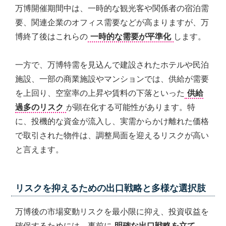
万博開催期間中は、一時的な観光客や関係者の宿泊需
要、関連企業のオフィス需要などが高まりますが、万
博終了後はこれらの
一時的な需要が平準化
します。
一方で、万博特需を見込んで建設されたホテルや民泊
施設、一部の商業施設やマンションでは、供給が需要
を上回り、空室率の上昇や賃料の下落といった
供給
過多のリスク
が顕在化する可能性があります。特
に、投機的な資金が流入し、実需からかけ離れた価格
で取引された物件は、調整局面を迎えるリスクが高い
と言えます。
リスクを抑えるための出口戦略と多様な選択肢
万博後の市場変動リスクを最小限に抑え、投資収益を
確保するためには、事前に
明確な出口戦略を立て、