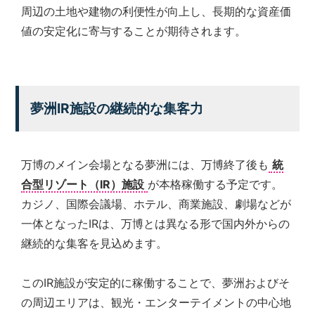
周辺の土地や建物の利便性が向上し、長期的な資産価
値の安定化に寄与することが期待されます。
夢洲IR施設の継続的な集客力
万博のメイン会場となる夢洲には、万博終了後も
統
合型リゾート（IR）施設
が本格稼働する予定です。
カジノ、国際会議場、ホテル、商業施設、劇場などが
一体となったIRは、万博とは異なる形で国内外からの
継続的な集客を見込めます。
このIR施設が安定的に稼働することで、夢洲およびそ
の周辺エリアは、観光・エンターテイメントの中心地