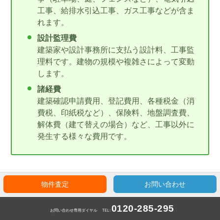
工事、給排水引込工事、ガス工事などが含ま
れます。
設計監理費
建築家や設計事務所に支払う設計料、工事監
理料です。建物の規模や複雑さによって変動
します。
諸経費
建築確認申請費用、登記費用、各種税金（消
費税、印紙税など）、保険料、地盤調査費、
解体費（建て替えの場合）など、工事以外に
発生する様々な費用です。
物件査定
お問い合わせ
一言メモ
0120-285-295
お問い合わせ専用ダイヤル
TEL: