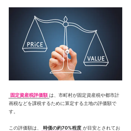
固定資産税評価額
は、市町村が固定資産税や都市計
画税などを課税するために算定する土地の評価額で
す。
この評価額は、
時価の約70%程度
が目安とされてお