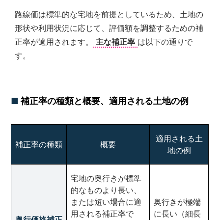
路線価は標準的な宅地を前提としているため、土地の
形状や利用状況に応じて、評価額を調整するための補
正率が適用されます。
主な補正率
は以下の通りで
す。
補正率の種類と概要、適用される土地の例
適用される土
補正率の種類
概要
地の例
宅地の奥行きが標準
的なものより長い、
または短い場合に適
奥行きが極端
用される補正率で
に長い（細長
奥行価格補正