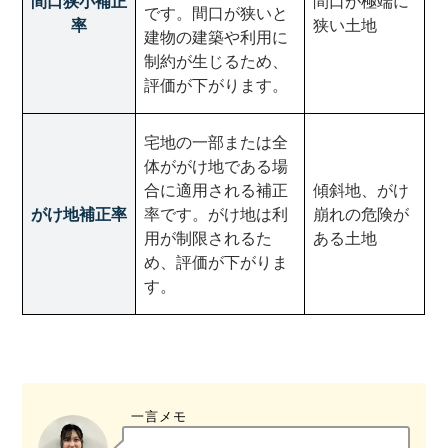
間口狭小補正
間口が極端に
です。間口が狭いと
率
狭い土地
建物の建築や利用に
制約が生じるため、
評価が下がります。
宅地の一部または全
体ががけ地である場
合に適用される補正
傾斜地、がけ
がけ地補正率
率です。がけ地は利
崩れの危険が
用が制限されるた
ある土地
め、評価が下がりま
す。
一言メモ