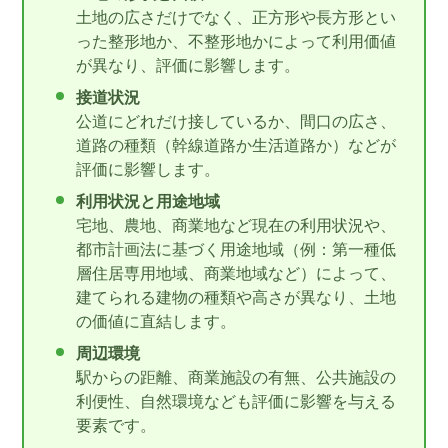
土地の広さだけでなく、正方形や長方形とい
った整形地か、不整形地かによって利用価値
が異なり、評価に影響します。
接道状況
公道にどれだけ接しているか、間口の広さ、
道路の種類（幹線道路か生活道路か）などが
評価に影響します。
利用状況と用途地域
宅地、農地、商業地など現在の利用状況や、
都市計画法に基づく用途地域（例：第一種低
層住居専用地域、商業地域など）によって、
建てられる建物の種類や高さが異なり、土地
の価値に直結します。
周辺環境
駅からの距離、商業施設の有無、公共施設の
利便性、自然環境なども評価に影響を与える
要素です。