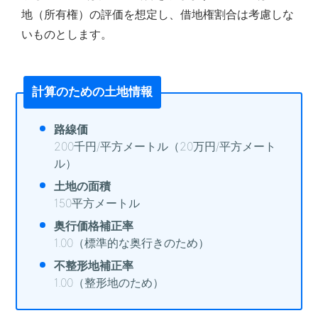
地（所有権）の評価を想定し、借地権割合は考慮しな
いものとします。
計算のための土地情報
路線価
200千円/平方メートル（20万円/平方メート
ル）
土地の面積
150平方メートル
奥行価格補正率
1.00（標準的な奥行きのため）
不整形地補正率
1.00（整形地のため）