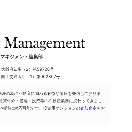
トマネジメント編集部
】
大阪府知事（2）第59728号
】
国土交通大臣（1）第002807号
解決の為に不動産に関わる有益な情報を発信しておりま
・賃貸仲介・管理・投資等の不動産業務に携わってきまし
ご相談に対応可能です。投資用マンションの
売却査定
もお