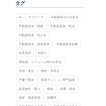
タグ
AI
サブリース
不動産取引の注意点
不動産投資 戦略
不動産投資 民泊
不動産投資 法人化
不動産投資 資産形成
不動産投資全般
任意売却
利回り
増改築、リフォーム時の注意点
売却・査定
契約・手続き
戸建て投資
投資マンション専門知識
投資物件・購入
相続
経費・税金
老後 資産形成
諸費用