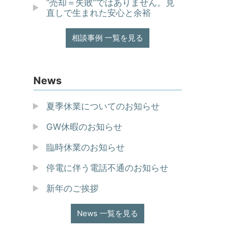
“売却＝失敗”ではありません。見
直しで生まれた安心と余裕
相談事例 一覧を見る
News
夏季休業についてのお知らせ
GW休暇のお知らせ
臨時休業のお知らせ
停電に伴う電話不通のお知らせ
新年のご挨拶
News 一覧を見る