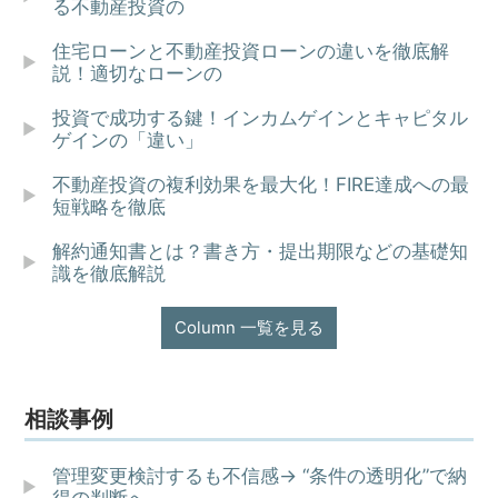
る不動産投資の
住宅ローンと不動産投資ローンの違いを徹底解
説！適切なローンの
投資で成功する鍵！インカムゲインとキャピタル
ゲインの「違い」
不動産投資の複利効果を最大化！FIRE達成への最
短戦略を徹底
解約通知書とは？書き方・提出期限などの基礎知
識を徹底解説
Column 一覧を見る
相談事例
管理変更検討するも不信感→ “条件の透明化”で納
得の判断へ