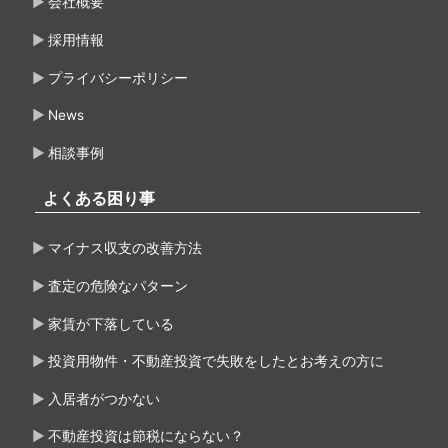
会社概要
採用情報
プライバシーポリシー
News
相談事例
よくある困り事
マイナス収支の改善方法
査定の危険なパターン
家賃が下落している
投資用物件・不動産投資で失敗をしたとお考えの方に
入居者がつかない
不動産投資は節税にならない？