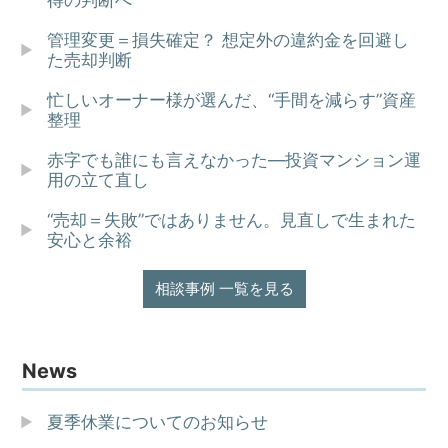
管理変更＝損失確定？ 想定外の違約金を回避し
た売却判断
忙しいオーナー様が選んだ、“手間を減らす”資産
整理
赤字でも誰にも言えなかった—投資マンション運
用の立て直し
“売却＝失敗”ではありません。見直しで生まれた
安心と余裕
相談事例 一覧を見る
News
夏季休業についてのお知らせ