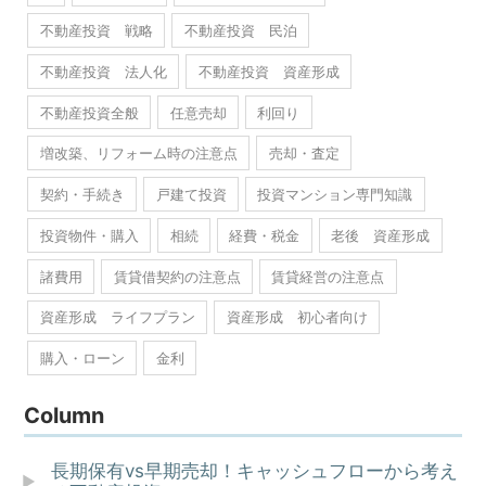
不動産投資 戦略
不動産投資 民泊
不動産投資 法人化
不動産投資 資産形成
不動産投資全般
任意売却
利回り
増改築、リフォーム時の注意点
売却・査定
契約・手続き
戸建て投資
投資マンション専門知識
投資物件・購入
相続
経費・税金
老後 資産形成
諸費用
賃貸借契約の注意点
賃貸経営の注意点
資産形成 ライフプラン
資産形成 初心者向け
購入・ローン
金利
Column
長期保有vs早期売却！キャッシュフローから考え