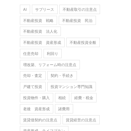
AI
サブリース
不動産取引の注意点
不動産投資 戦略
不動産投資 民泊
不動産投資 法人化
不動産投資 資産形成
不動産投資全般
任意売却
利回り
増改築、リフォーム時の注意点
売却・査定
契約・手続き
戸建て投資
投資マンション専門知識
投資物件・購入
相続
経費・税金
老後 資産形成
諸費用
賃貸借契約の注意点
賃貸経営の注意点
資産形成 ライフプラン