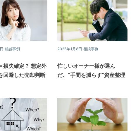
3日
相談事例
2026年1月8日
相談事例
＝損失確定？ 想定外
忙しいオーナー様が選ん
を回避した売却判断
だ、“手間を減らす”資産整理