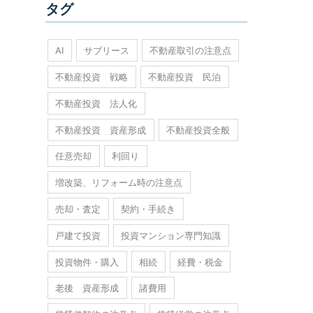
タグ
AI
サブリース
不動産取引の注意点
不動産投資 戦略
不動産投資 民泊
不動産投資 法人化
不動産投資 資産形成
不動産投資全般
任意売却
利回り
増改築、リフォーム時の注意点
売却・査定
契約・手続き
戸建て投資
投資マンション専門知識
投資物件・購入
相続
経費・税金
老後 資産形成
諸費用