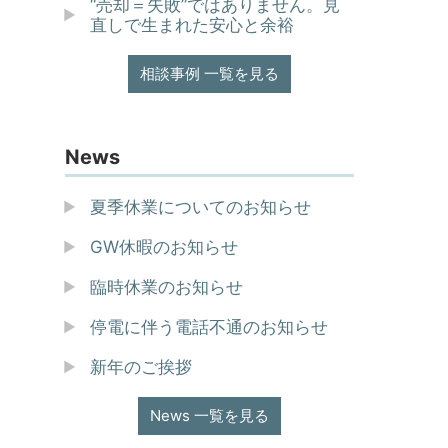
“売却＝失敗”ではありません。見
直しで生まれた安心と余裕
相談事例 一覧を見る
News
夏季休業についてのお知らせ
GW休暇のお知らせ
臨時休業のお知らせ
停電に伴う電話不通のお知らせ
新年のご挨拶
News 一覧を見る