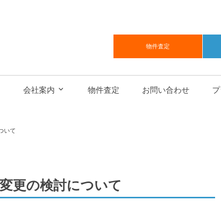
物件査定
会社案内
物件査定
お問い合わせ
プ
ついて
社変更の検討について