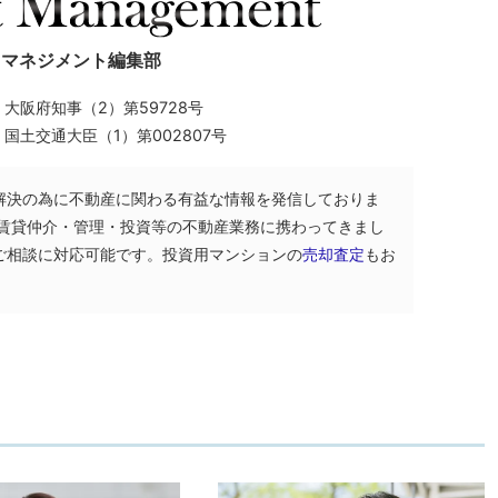
トマネジメント編集部
】
大阪府知事（2）第59728号
】
国土交通大臣（1）第002807号
解決の為に不動産に関わる有益な情報を発信しておりま
・賃貸仲介・管理・投資等の不動産業務に携わってきまし
ご相談に対応可能です。投資用マンションの
売却査定
もお