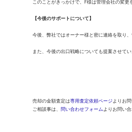
このことがきっかけで、F様は管理会社の変更
下
さ
【今後のサポートについて】
い。
弊
今後、弊社ではオーナー様と密に連絡を取り、
社
は
また、今後の出口戦略についても提案させてい
様々
な
角
度
か
売却の金額査定は
専用査定依頼ページ
よりお問
ら、
ご相談事は、
問い合わせフォーム
よりお問い合
経
験
豊