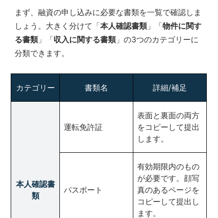
まず、融資の申し込みに必要な書類を一覧で確認しま
しょう。大きく分けて「
本人確認書類
」「
物件に関す
る書類
」「
収入に関する書類
」の3つのカテゴリーに
分類できます。
カテゴリー
書類名
詳細/補足
表面と裏面の両方
運転免許証
をコピーして提出
します。
有効期限内のもの
が必要です。顔写
本人確認書
パスポート
真のあるページを
類
コピーして提出し
ます。