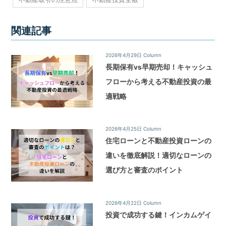
関連記事
2026年4月29日
Column
長期保有vs早期売却！キャッシュ
フローから考える不動産投資の最
適戦略
2026年4月25日
Column
住宅ローンと不動産投資ローンの
違いを徹底解説！適切なローンの
選び方と審査のポイント
2026年4月22日
Column
投資で成功する鍵！インカムゲイ