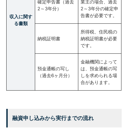
確定申告書（過去
業主の場合、過去
2～3年分）
2～3年分の確定申
告書が必要です。
収入に関す
る書類
所得税、住民税の
納税証明書
納税証明書が必要
です。
金融機関によって
預金通帳の写し
は、預金通帳の写
（過去6ヶ月分）
しを求められる場
合があります。
融資申し込みから実行までの流れ