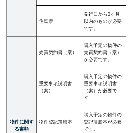
発行日から3ヶ月
住民票
以内のものが必要
です。
購入予定の物件の
売買契約書（案）
売買契約書（案）
が必要です。
購入予定の物件の
重要事項説明書
重要事項説明書
（案）
（案）が必要で
す。
購入予定の物件の
物件に関す
物件登記簿謄本
登記簿謄本が必要
る書類
です。