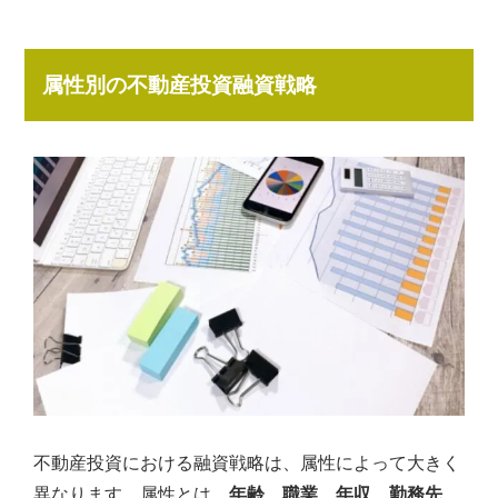
属性別の不動産投資融資戦略
不動産投資における融資戦略は、属性によって大きく
異なります。属性とは、
年齢、職業、年収、勤務先、