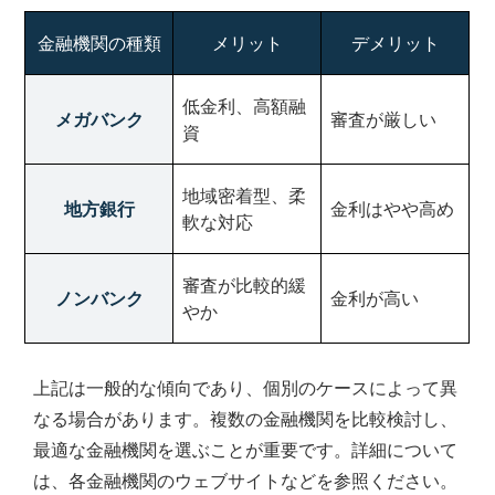
金融機関の種類
メリット
デメリット
低金利、高額融
メガバンク
審査が厳しい
資
地域密着型、柔
地方銀行
金利はやや高め
軟な対応
審査が比較的緩
ノンバンク
金利が高い
やか
上記は一般的な傾向であり、個別のケースによって異
なる場合があります。複数の金融機関を比較検討し、
最適な金融機関を選ぶことが重要です。詳細について
は、各金融機関のウェブサイトなどを参照ください。