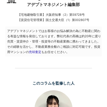
アデプトマネジメント編集部
【宅地建物取引業】
大阪府知事（2）第59728号
【賃貸住宅管理業】
国土交通大臣（1）第002807号
アデプトマネジメントではお客様のお悩み解決の為に不動産に関わ
る有益な情報を発信しております。弊社代表の髙橋は約20年に渡り
売買・賃貸仲介・管理・投資等の不動産業務に携わってきました。
その経験を活かし、不動産業務全般のご相談に対応可能です。投資
用マンションの
売却査定
もお任せください。
このコラムを監修した人