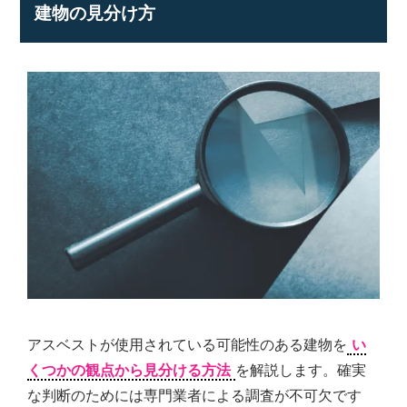
建物の見分け方
アスベストが使用されている可能性のある建物を
い
くつかの観点から見分ける方法
を解説します。確実
な判断のためには専門業者による調査が不可欠です