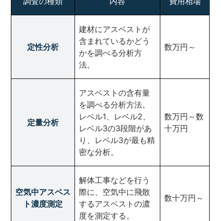
調査の種類
内容
費用相場
建材にアスベストが
含まれているかどう
定性分析
数万円～
かを調べる分析方
法。
アスベストの含有量
を調べる分析方法。
レベル1、レベル2、
数万円～数
定量分析
レベル3の3段階があ
十万円
り、レベル3が最も精
密な分析。
解体工事などを行う
空気中アスベス
際に、空気中に飛散
数十万円～
ト濃度測定
するアスベストの濃
度を測定する。