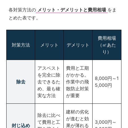
各対策方法の
メリット・デメリットと費用相場
をま
とめた表です。
費用相場
対策方法
メリット
デメリット
（㎡あた
り）
アスベスト
費用と工期
を完全に除
がかかる。
8,000円～1
除去
去できるた
作業中の飛
5,000円
め、最も確
散防止対策
実な方法
が重要
建材の劣化
除去に比べ
が進むと効
て費用と工
3,000円～
封じ込め
果が薄れる