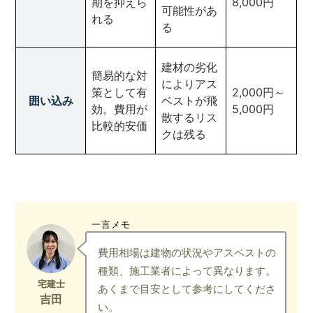
期を抑えら
8,000円
可能性があ
れる
る
建材の劣化
簡易的な対
によりアス
策として有
2,000円～
囲い込み
ベストが飛
効。費用が
5,000円
散するリス
比較的安価
クは残る
一言メモ
費用相場は建物の状況やアスベストの
種類、施工業者によって異なります。
あくまで目安として参考にしてくださ
い。