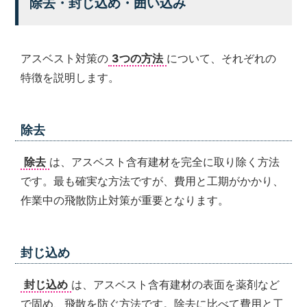
除去・封じ込め・囲い込み
アスベスト対策の
3つの方法
について、それぞれの
特徴を説明します。
除去
除去
は、アスベスト含有建材を完全に取り除く方法
です。最も確実な方法ですが、費用と工期がかかり、
作業中の飛散防止対策が重要となります。
封じ込め
封じ込め
は、アスベスト含有建材の表面を薬剤など
で固め、飛散を防ぐ方法です。除去に比べて費用と工