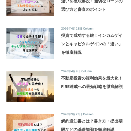
違いを徹底解説！適切なローンの
選び方と審査のポイント
2026年4月22日
Column
投資で成功する鍵！インカムゲイ
ンとキャピタルゲインの「違い」
を徹底解説
2026年4月9日
Column
不動産投資の複利効果を最大化！
FIRE達成への最短戦略を徹底解説
2026年3月27日
Column
解約通知書とは？書き方・提出期
限などの基礎知識を徹底解説