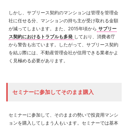
しかし、サブリース契約のマンションは管理を管理会
社に任せる分、マンションの持ち主が受け取れる金額
が減ってしまいます。また、2015年頃から
サブリー
ス契約におけるトラブルも多発
しており、消費者庁
から警告も出ています。したがって、サブリース契約
を結ぶ際には、不動産管理会社が信用できる業者かよ
く見極める必要があります。
セミナーに参加してそのまま購入
セミナーに参加して、そのままの勢いで投資用マンシ
ョンを購入してしまう人もいます。セミナーでは基本