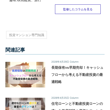
監修したコラムを見る
投資マンション専門知識
関連記事
2026年4月29日
Column
長期保有vs早期売却！キャッシュ
フローから考える不動産投資の最
適戦略
2026年4月25日
Column
住宅ローンと不動産投資ローンの