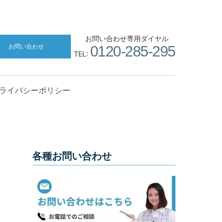
お問い合わせ専用ダイヤル
お問い合わせ
0120-285-295
TEL:
ライバシーポリシー
各種お問い合わせ