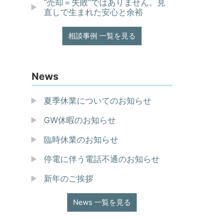
“売却＝失敗”ではありません。見
直しで生まれた安心と余裕
相談事例 一覧を見る
News
夏季休業についてのお知らせ
GW休暇のお知らせ
臨時休業のお知らせ
停電に伴う電話不通のお知らせ
新年のご挨拶
News 一覧を見る