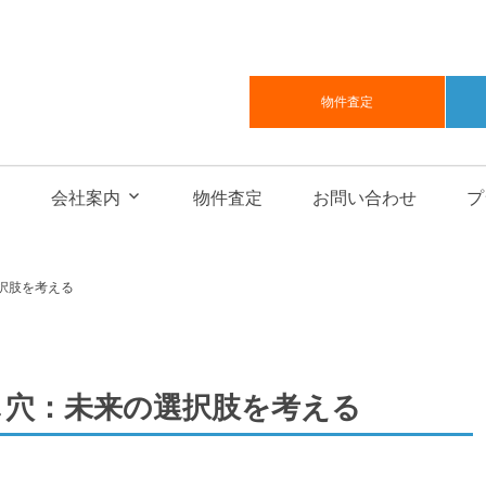
物件査定
会社案内
物件査定
お問い合わせ
プ
択肢を考える
し穴：未来の選択肢を考える