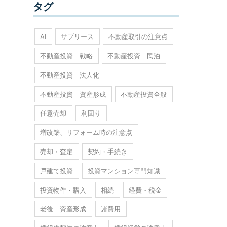
タグ
AI
サブリース
不動産取引の注意点
不動産投資 戦略
不動産投資 民泊
不動産投資 法人化
不動産投資 資産形成
不動産投資全般
任意売却
利回り
増改築、リフォーム時の注意点
売却・査定
契約・手続き
戸建て投資
投資マンション専門知識
投資物件・購入
相続
経費・税金
老後 資産形成
諸費用