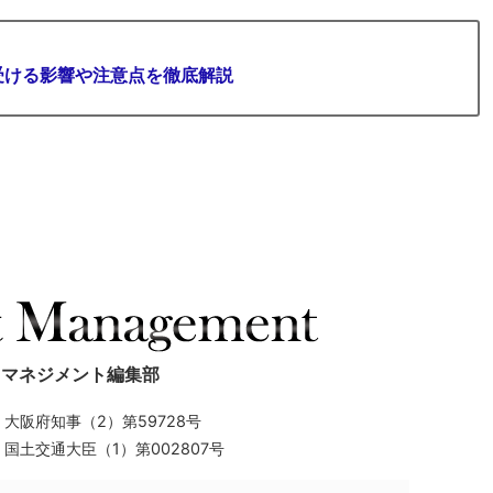
受ける影響や注意点を徹底解説
トマネジメント編集部
】
大阪府知事（2）第59728号
】
国土交通大臣（1）第002807号