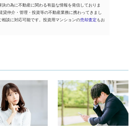
解決の為に不動産に関わる有益な情報を発信しておりま
・賃貸仲介・管理・投資等の不動産業務に携わってきまし
ご相談に対応可能です。投資用マンションの
売却査定
もお