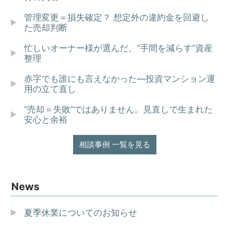
管理変更＝損失確定？ 想定外の違約金を回避し
た売却判断
忙しいオーナー様が選んだ、“手間を減らす”資産
整理
赤字でも誰にも言えなかった—投資マンション運
用の立て直し
“売却＝失敗”ではありません。見直しで生まれた
安心と余裕
相談事例 一覧を見る
News
夏季休業についてのお知らせ