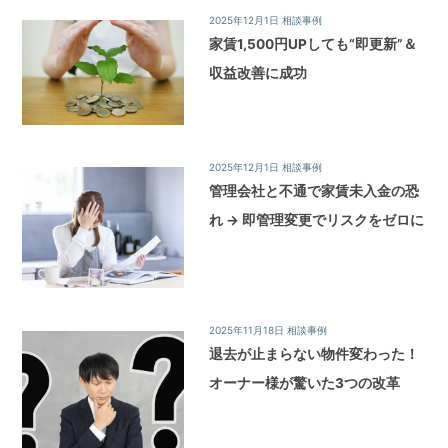
2025年12月1日
相談事例
家賃1,500円UPしても“即更新”＆
収益改善に成功
2025年12月1日
相談事例
管理会社と不通で家賃未入金の恐
れ → 即管理変更でリスクをゼロに
2025年11月18日
相談事例
退去が止まらない物件変わった！
オーナー様が驚いた3つの改革