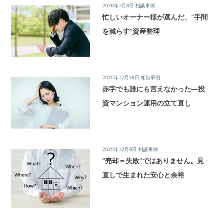
2026年1月8日
相談事例
忙しいオーナー様が選んだ、“手間
を減らす”資産整理
2025年12月18日
相談事例
赤字でも誰にも言えなかった—投
資マンション運用の立て直し
2025年12月9日
相談事例
“売却＝失敗”ではありません。見
直しで生まれた安心と余裕