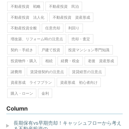
不動産投資 戦略
不動産投資 民泊
不動産投資 法人化
不動産投資 資産形成
不動産投資全般
任意売却
利回り
増改築、リフォーム時の注意点
売却・査定
契約・手続き
戸建て投資
投資マンション専門知識
投資物件・購入
相続
経費・税金
老後 資産形成
諸費用
賃貸借契約の注意点
賃貸経営の注意点
資産形成 ライフプラン
資産形成 初心者向け
購入・ローン
金利
Column
長期保有vs早期売却！キャッシュフローから考え
る不動産投資の