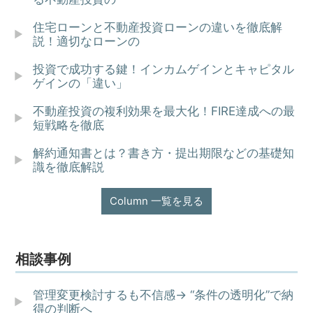
住宅ローンと不動産投資ローンの違いを徹底解
説！適切なローンの
投資で成功する鍵！インカムゲインとキャピタル
ゲインの「違い」
不動産投資の複利効果を最大化！FIRE達成への最
短戦略を徹底
解約通知書とは？書き方・提出期限などの基礎知
識を徹底解説
Column 一覧を見る
相談事例
管理変更検討するも不信感→ “条件の透明化”で納
得の判断へ