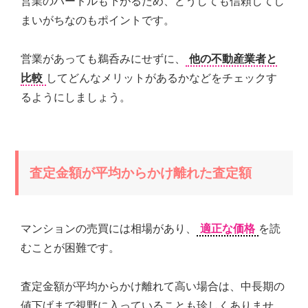
営業のハードルも下がるため、どうしても信頼してし
まいがちなのもポイントです。
営業があっても鵜呑みにせずに、
他の不動産業者と
比較
してどんなメリットがあるかなどをチェックす
るようにしましょう。
査定金額が平均からかけ離れた査定額
マンションの売買には相場があり、
適正な価格
を読
むことが困難です。
査定金額が平均からかけ離れて高い場合は、中長期の
値下げまで視野に入っていることも珍しくありませ