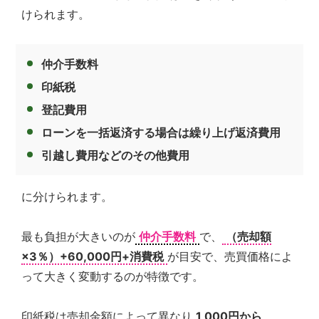
けられます。
仲介手数料
印紙税
登記費用
ローンを一括返済する場合は繰り上げ返済費用
引越し費用などのその他費用
に分けられます。
最も負担が大きいのが
仲介手数料
で、
（売却額
×3％）+60,000円+消費税
が目安で、売買価格によ
って大きく変動するのが特徴です。
印紙税は売却金額によって異なり
1,000円から