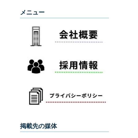
メニュー
掲載先の媒体