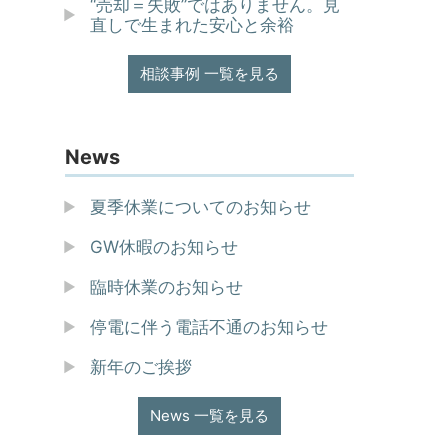
“売却＝失敗”ではありません。見
直しで生まれた安心と余裕
相談事例 一覧を見る
News
夏季休業についてのお知らせ
GW休暇のお知らせ
臨時休業のお知らせ
停電に伴う電話不通のお知らせ
新年のご挨拶
News 一覧を見る