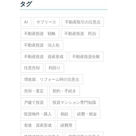
タグ
AI
サブリース
不動産取引の注意点
不動産投資 戦略
不動産投資 民泊
不動産投資 法人化
不動産投資 資産形成
不動産投資全般
任意売却
利回り
増改築、リフォーム時の注意点
売却・査定
契約・手続き
戸建て投資
投資マンション専門知識
投資物件・購入
相続
経費・税金
老後 資産形成
諸費用