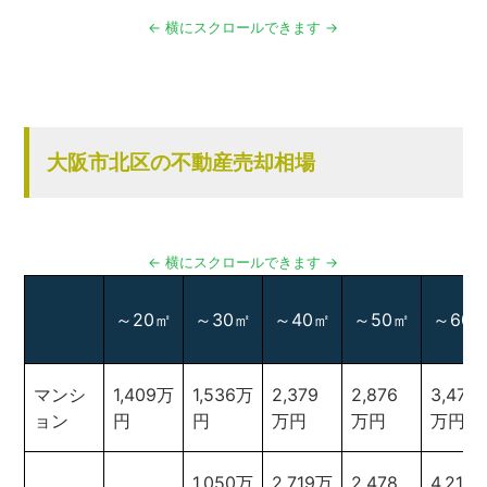
大阪市北区の不動産売却相場
～20㎡
～30㎡
～40㎡
～50㎡
～60
マンシ
1,409万
1,536万
2,379
2,876
3,479
ョン
円
円
万円
万円
万円
1,050万
2,719万
2,478
4,217