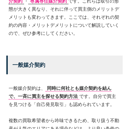
介契約
・
専属専任媒介契約
です。これらは取引の形
態が大きく異なり、それに伴って買主側のメリットデ
メリットも変わってきます。ここでは、それぞれの契
約の内容・メリットデメリットについて解説していく
ので、ぜひ参考にしてください。
一般媒介契約
一般媒介契約は、
同時に何社とも媒介契約を結ん
で、一斉に買主を探せる契約方法
です。自分で買主
を見つける「自己発見取引」も認められています。
複数の買取希望者から吟味できるため、取り扱う不動
産が人気のエリアにある場合などは、より良い条件の