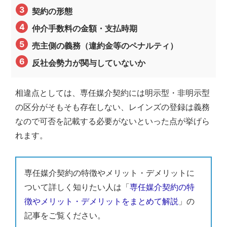
契約の形態
仲介手数料の金額・支払時期
売主側の義務（違約金等のペナルティ）
反社会勢力が関与していないか
相違点としては、専任媒介契約には明示型・非明示型
の区分がそもそも存在しない、レインズの登録は義務
なので可否を記載する必要がないといった点が挙げら
れます。
専任媒介契約の特徴やメリット・デメリットに
ついて詳しく知りたい人は「
専任媒介契約の特
徴やメリット・デメリットをまとめて解説
」の
記事をご覧ください。