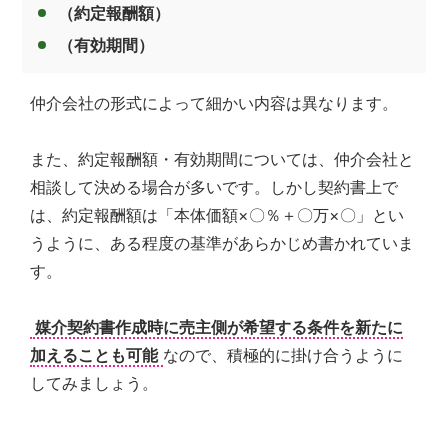
（約定報酬額）
（有効期間）
仲介会社の形式によって細かい内容は異なります。
また、約定報酬額・有効期間については、仲介会社と
相談して決める場合が多いです。しかし契約書上で
は、約定報酬額は「本体価額×〇％＋〇万×〇」とい
うように、ある程度の基準があらかじめ書かれていま
す。
媒介契約書作成時に売主側が希望する条件を新たに
加えることも可能
なので、積極的に掛け合うように
してみましょう。