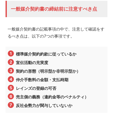
一般媒介契約書の締結前に注意すべき点
一般媒介契約書の記載事項の中で、注意して確認をす
るべき点は、以下の7つの事項です。
標準媒介契約約款に従っているか
宣伝活動の充実度
契約の形態（明示型か非明示型か）
仲介手数料の金額・支払時期
レインズの登録の可否
売主側の義務（違約金等のペナルティ）
反社会勢力が関与していないか