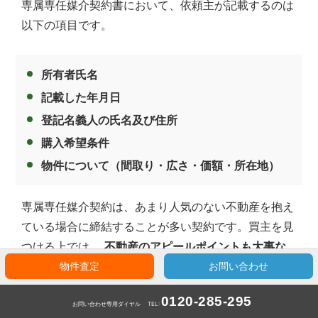
専属専任媒介契約書において、依頼主が記載するのは
以下の項目です。
所有者氏名
記載した年月日
登記名義人の氏名及び住所
購入希望条件
物件について（間取り・広さ・価額・所在地）
専属専任媒介契約は、あまり人気のない不動産を抱え
ている場合に締結することが多い契約です。買主を見
つける上では、
不動産のアピールポイントも大事な
資料
になってきますから、契約の際にできるだけ詳
物件査定
お問い合わせ
しく伝えるようにしてください。
0120-285-295
お問い合わせ専用ダイヤル
TEL: