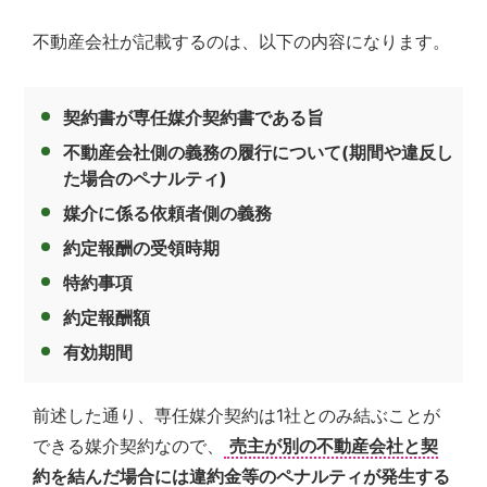
不動産会社が記載するのは、以下の内容になります。
契約書が専任媒介契約書である旨
不動産会社側の義務の履行について(期間や違反し
た場合のペナルティ)
媒介に係る依頼者側の義務
約定報酬の受領時期
特約事項
約定報酬額
有効期間
前述した通り、専任媒介契約は1社とのみ結ぶことが
できる媒介契約なので、
売主が別の不動産会社と契
約を結んだ場合には違約金等のペナルティが発生する