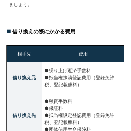
ましょう。
借り換えの際にかかる費用
相手先
費用
●繰り上げ返済手数料
借り換え元
●抵当権抹消登記費用（登録免許
税、登記報酬料）
●融資手数料
●保証料
借り換え先
●抵当権設定登記費用（登録免許
税、登記報酬料）
●団体信用生命保険料