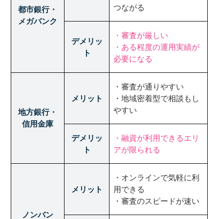
つながる
都市銀行・
メガバンク
・審査が厳しい
デメリッ
・ある程度の運用実績が
ト
必要になる
・審査が通りやすい
メリット
・地域密着型で相談もし
やすい
地方銀行・
信用金庫
デメリッ
・融資が利用できるエリ
ト
アが限られる
・オンラインで気軽に利
メリット
用できる
・審査のスピードが速い
ノンバン