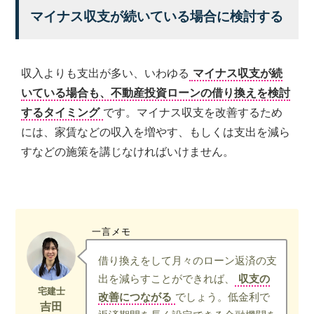
マイナス収支が続いている場合に検討する
収入よりも支出が多い、いわゆる
マイナス収支が続
いている場合も、不動産投資ローンの借り換えを検討
するタイミング
です。マイナス収支を改善するため
には、家賃などの収入を増やす、もしくは支出を減ら
すなどの施策を講じなければいけません。
一言メモ
借り換えをして月々のローン返済の支
出を減らすことができれば、
収支の
改善につながる
でしょう。低金利で